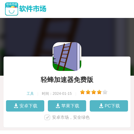
轻蜂加速器免费版
工具
|
时间：2024-01-15
|
安卓下载
苹果下载
PC下载
安卓市场，安全绿色