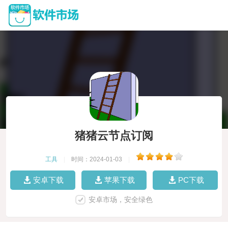
猪猪云节点订阅
工具
|
时间：2024-01-03
|
安卓下载
苹果下载
PC下载
安卓市场，安全绿色