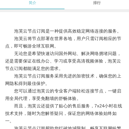
简介
排行
泡芙云节点订阅是一种提供高效稳定网络连接的服务。
泡芙云将节点部署在世界各地，用户只需订阅相应的节
点，即可畅游全球互联网。
无论您是希望快速访问国外网站、解决网络拥堵问题，
还是需要保证在线办公、学习或享受高清视频体验，泡芙云
节点订阅都能满足您的需求。
泡芙云节点订阅服务采用先进的加密技术，确保您的上
网隐私得到最佳保护。
您可以通过泡芙云的专业客户端轻松连接节点，一键启
用全局代理，享受免翻墙的舒畅体验。
而且，泡芙云还提供了贴心的售后服务，7x24小时在线
技术支持，随时为您解答疑问，保证您的网络体验始终如
一。
泡芙云节点订阅帮助您打破地域限制，畅享互联网纷繁