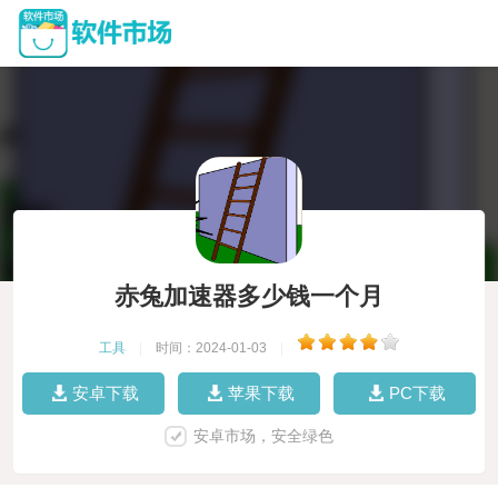
赤兔加速器多少钱一个月
工具
|
时间：2024-01-03
|
安卓下载
苹果下载
PC下载
安卓市场，安全绿色