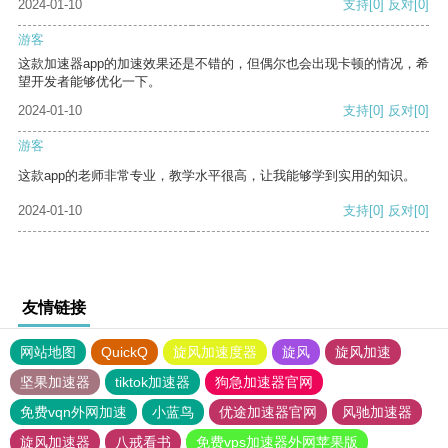
2024-01-10
支持
[0]
反对
[0]
游客
这款加速器app的加速效果还是不错的，但偶尔也会出现卡顿的情况，希
望开发者能够优化一下。
2024-01-10
支持
[0]
反对
[0]
游客
这款app的老师非常专业，教学水平很高，让我能够学到实用的知识。
2024-01-10
支持
[0]
反对
[0]
友情链接
网站地图
QuickQ
旋风加速度器
旋风
旋风加速
坚果加速器
tiktok加速器
狗急加速器官网
免费vqn外网加速
小蓝鸟
优途加速器官网
风驰加速器
旋风加速器
八戒看书
免费vps加速器外网苹果版