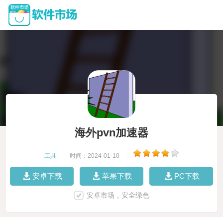
海外pvn加速器
工具
|
时间：2024-01-10
|
安卓下载
苹果下载
PC下载
安卓市场，安全绿色