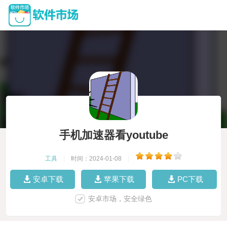
手机加速器看youtube
工具
|
时间：2024-01-08
|
安卓下载
苹果下载
PC下载
安卓市场，安全绿色