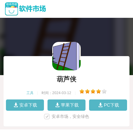
葫芦侠
工具
|
时间：2024-03-12
|
安卓下载
苹果下载
PC下载
安卓市场，安全绿色