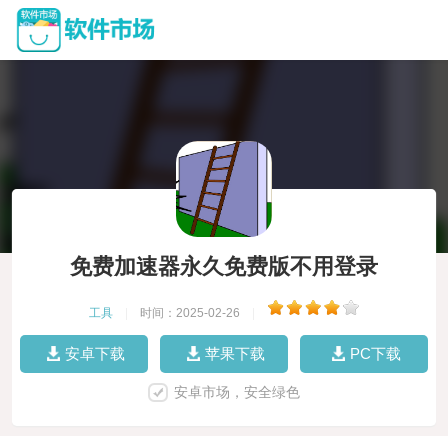
免费加速器永久免费版不用登录
工具
|
时间：2025-02-26
|
安卓下载
苹果下载
PC下载
安卓市场，安全绿色