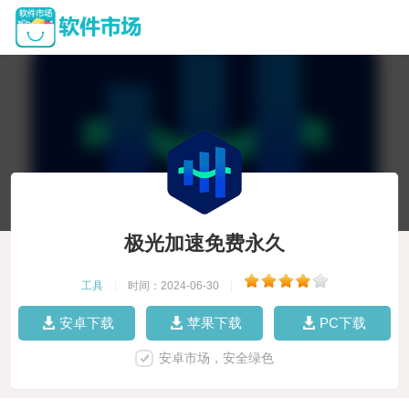
极光加速免费永久
工具
|
时间：2024-06-30
|
安卓下载
苹果下载
PC下载
安卓市场，安全绿色