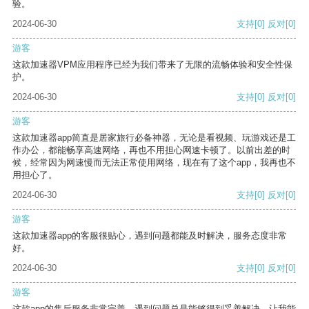
验。
2024-06-30
支持
[0]
反对
[0]
游客
这款加速器VPM应用程序已经为我们带来了无限的流畅体验和安全性保
护。
2024-06-30
支持
[0]
反对
[0]
游客
这款加速器app简直是居家旅行必备神器，无论是看视频、玩游戏还是工
作办公，都能畅享高速网络，再也不用担心网速卡顿了。以前出差的时
候，经常因为网速慢而无法正常使用网络，现在有了这个app，我再也不
用担心了。
2024-06-30
支持
[0]
反对
[0]
游客
这款加速器app的客服很贴心，遇到问题都能及时解决，服务态度非常
好。
2024-06-30
支持
[0]
反对
[0]
游客
这款app的售后服务非常完善，遇到问题总是能够得到妥善解决，让我能