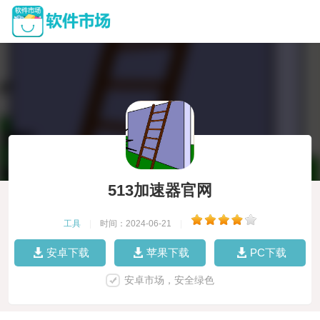
513加速器官网
工具
|
时间：2024-06-21
|
安卓下载
苹果下载
PC下载
安卓市场，安全绿色