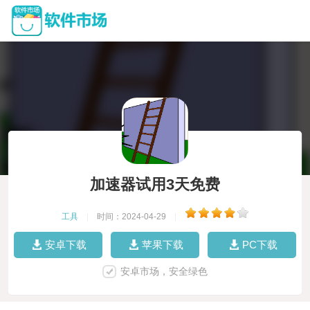
加速器试用3天免费
工具
|
时间：2024-04-29
|
安卓下载
苹果下载
PC下载
安卓市场，安全绿色